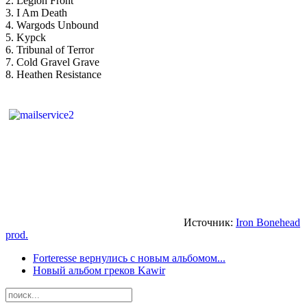
2. Legion Front
3. I Am Death
4. Wargods Unbound
5. Kypck
6. Tribunal of Terror
7. Cold Gravel Grave
8. Heathen Resistance
Источник:
Iron Bonehead
prod.
Forteresse вернулись с новым альбомом...
Новый альбом греков Kawir