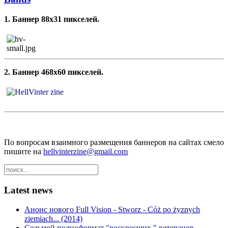
1. Баннер 88x31 пикселей.
2. Баннер 468x60 пикселей.
По вопросам взаимного размещения баннеров на сайтах смело
пишите на
hellvinterzine@gmail.com
Latest news
Анонс нового Full Vision - Stworz - Cóż po żyznych
ziemiach... (2014)
Седьмой полноформат "воскресших " ветеранов