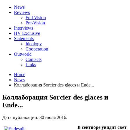
News
Reviews
Full Vision
Pre-Vision
Interviews
HV Exclusive
Statements
Ideology
Cooperation
Outworld
Contacts
Links
Home
News
Коллаборация Sorcier des glaces и Ende...
Коллаборация Sorcier des glaces и
Ende...
Дата публикации:
30 июля 2016
.
В сентябре увидит свет