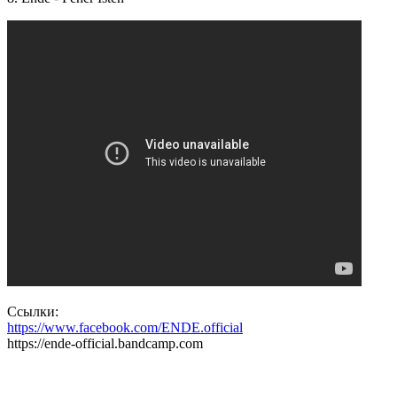
Ссылки:
https://www.facebook.com/ENDE.official
https://ende-official.bandcamp.com