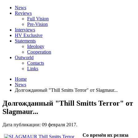
News
Reviews
Full Vision
Pre-Vision
Interviews
HV Exclusive
Statements
Ideology
Cooperation
Outworld
Contacts
Links
Home
News
Долгожданный "Thill Smitts Terror" от Slagmaur...
Долгожданный "Thill Smitts Terror" от
Slagmaur...
Дата публикации:
09 февраля 2017
.
Со времён их релиза