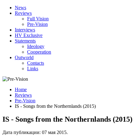
News
Reviews
Full Vision
Pre-Vision
Interviews
HV Exclusive
Statements
Ideology
Cooperation
Outworld
Contacts
Links
Home
Reviews
Pre-Vision
IS - Songs from the Northernlands (2015)
IS - Songs from the Northernlands (2015)
Дата публикации:
07 мая 2015
.