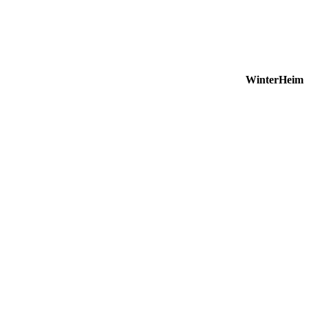
WinterHeim