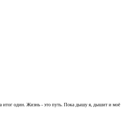
а итог один. Жизнь - это путь. Пока дышу я, дышит и моё