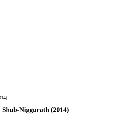
014)
 Shub-Niggurath (2014)