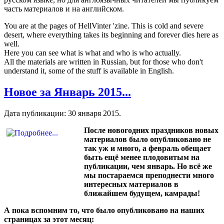
часть материалов и на английском.
You are at the pages of HellVinter 'zine. This is cold and severe
desert, where everything takes its beginning and forever dies here as
well.
Here you can see what is what and who is who actually.
All the materials are written in Russian, but for those who don't
understand it, some of the stuff is available in English.
Новое за Январь 2015...
Дата публикации:
30 января 2015
.
После новогодних праздников новых
материалов было опубликовано не
так уж и много, а февраль обещает
быть ещё менее плодовитым на
публикации, чем январь. Но всё же
мы постараемся преподнести много
интересных материалов в
ближайшем будущем, камрады!
А пока вспомним то, что было опубликовано на наших
страницах за этот месяц: