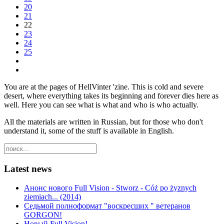
20
21
22
23
24
25
You are at the pages of HellVinter 'zine. This is cold and severe
desert, where everything takes its beginning and forever dies here as
well. Here you can see what is what and who is who actually.
All the materials are written in Russian, but for those who don't
understand it, some of the stuff is available in English.
Latest news
Анонс нового Full Vision - Stworz - Cóż po żyznych
ziemiach... (2014)
Седьмой полноформат "воскресших " ветеранов
GORGON!
Новый Full Vision!