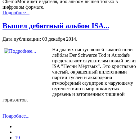
ChernoMor ищет издателя, ибо альбом вышел только в
цифровом формате.
Подробнее...
Вышел дебютный альбом ISA...
Дата публикации:
03 декабря 2014
.
На дланях наступающей зимней ночи
лейблы Der Schwarze Tod и Autodafe
представляют слушателям новый релиз
ISA "Песни Мёртвых". Это кристально
чистый, окрашенный вплетениями
партий гуслей и аккордеона
атмосферный саундтрэк к чарующему
путешествию в мир покинутых
деревень и затопленных тишиной
горизонтов.
Подробнее...
19