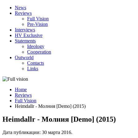
News
Reviews
Full Vision
Pre-Vision
Interviews
HV Exclusive
Statements
Ideology
Cooperation
Outworld
Contacts
Links
Home
Reviews
Full Vision
Heimdallr - Молния [Demo] (2015)
Heimdallr - Молния [Demo] (2015)
Дата публикации:
30 марта 2016
.