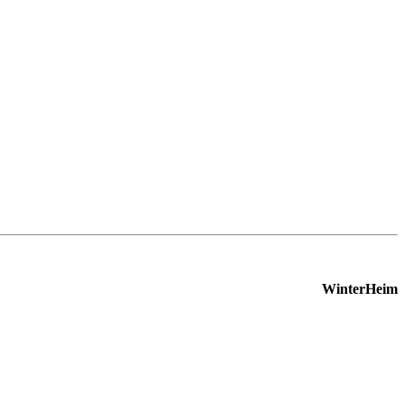
WinterHeim